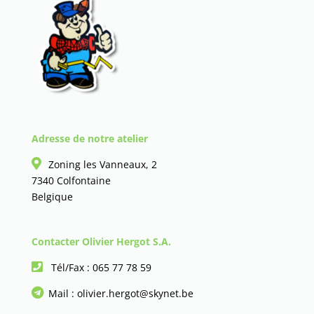
Adresse de notre atelier
Zoning les Vanneaux, 2
7340 Colfontaine
Belgique
Contacter Olivier Hergot S.A.
Tél/Fax :
065 77 78 59
Mail :
olivier.hergot@skynet.be