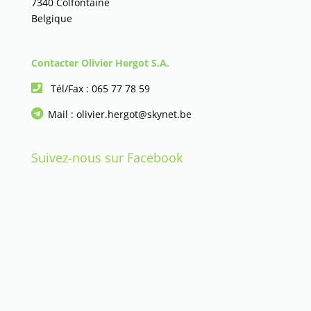
7340 Colfontaine
Belgique
Contacter Olivier Hergot S.A.
Tél/Fax :
065 77 78 59
Mail :
olivier.hergot@skynet.be
Suivez-nous sur Facebook