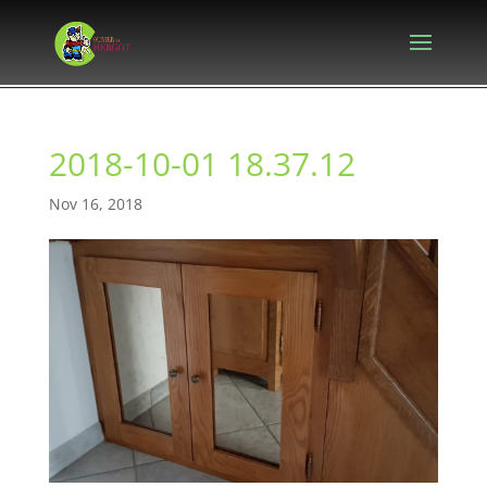
2018-10-01 18.37.12
Nov 16, 2018