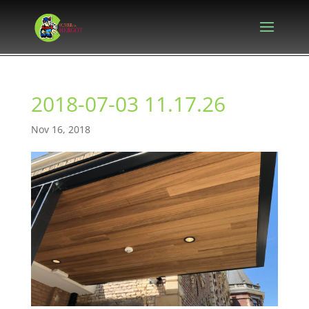
2018-07-03 11.17.26
Nov 16, 2018