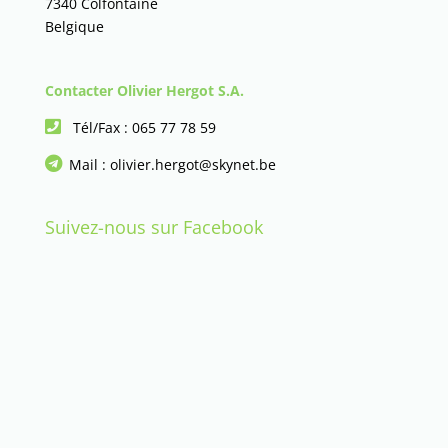
7340 Colfontaine
Belgique
Contacter Olivier Hergot S.A.
Tél/Fax :
065 77 78 59
Mail :
olivier.hergot@skynet.be
Suivez-nous sur Facebook