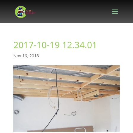
2017-10-19 12.34.01
Nov 16, 2018