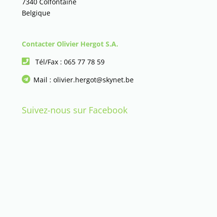
7340 Colfontaine
Belgique
Contacter Olivier Hergot S.A.
Tél/Fax :
065 77 78 59
Mail :
olivier.hergot@skynet.be
Suivez-nous sur Facebook