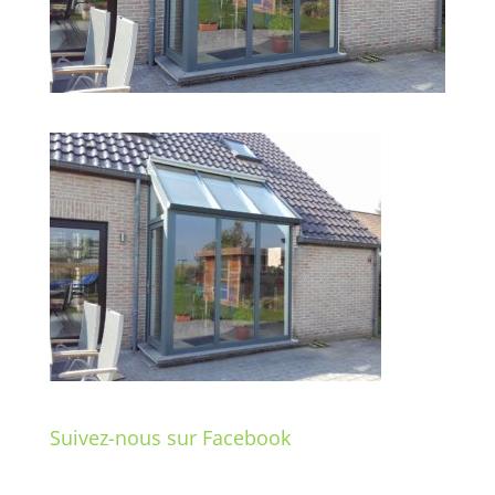
Suivez-nous sur Facebook