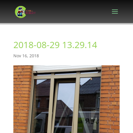
2018-08-29 13.29.14
Nov 16, 2018