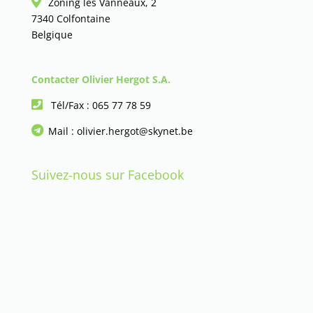
Zoning les Vanneaux, 2
7340 Colfontaine
Belgique
Contacter Olivier Hergot S.A.
Tél/Fax :
065 77 78 59
Mail :
olivier.hergot@skynet.be
Suivez-nous sur Facebook